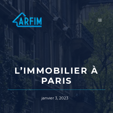
Aller
au
contenu
MENU
L’IMMOBILIER À
PARIS
janvier 3, 2023